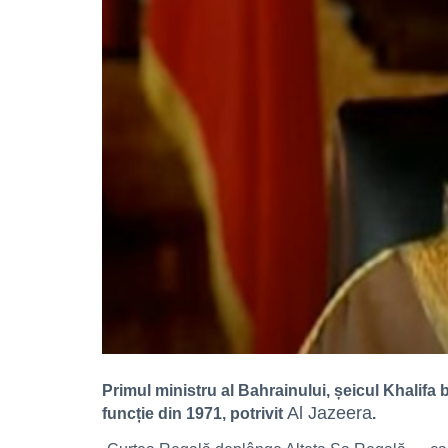
Primul ministru al Bahrainului, șeicul Khalifa b
Al Jazeera
funcție din 1971, potrivit
.