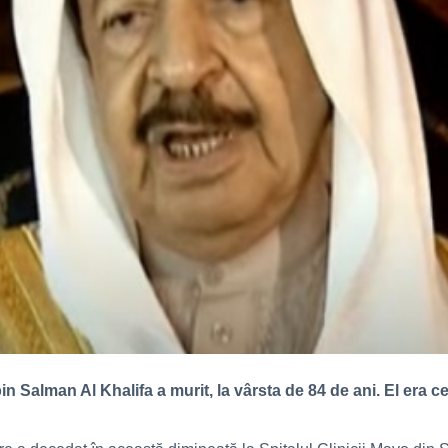
in Salman Al Khalifa a murit, la vârsta de 84 de ani. El era cel