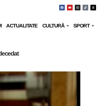
M
ACTUALITATE
CULTURĂ
SPORT
 decedat