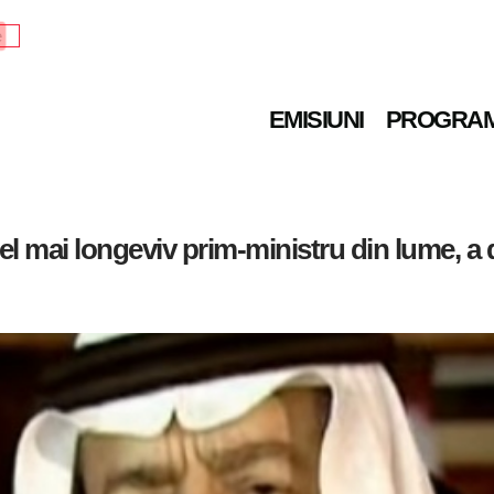
e
EMISIUNI
PROGRA
cel mai longeviv prim-ministru din lume, a