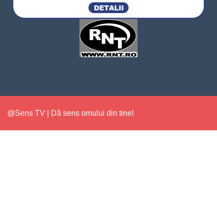
@Sens TV | Dă sens omului din tine!