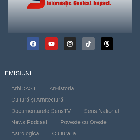
EMISIUNI
ArhiCAST
ArHistoria
Cultură și Arhitectură
Documentarele SensTV
Sens Național
News Podcast
Poveste cu Oreste
Astrologica
Culturalia