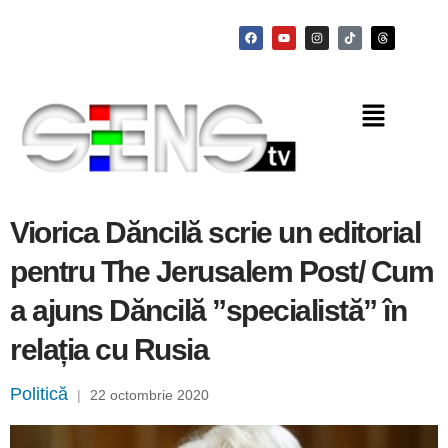
Viorica Dăncilă scrie un editorial
pentru The Jerusalem Post/ Cum
a ajuns Dăncilă ”specialistă” în
relația cu Rusia
Politică
|
22 octombrie 2020