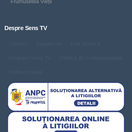
Frumusetea Vieții
Despre Sens TV
Contact
Despre noi
Live SensTV
Program Sens TV
Politică de confidențialitate
Politica cookie