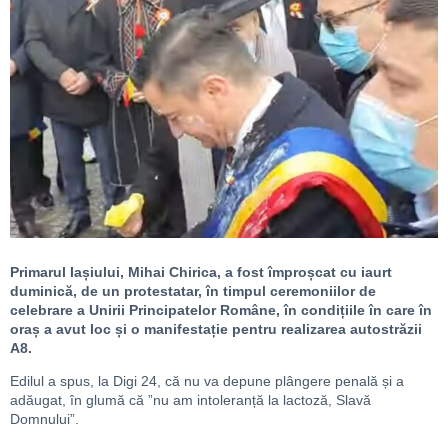
Primarul Iașiului, Mihai Chirica, a fost împroșcat cu iaurt
duminică, de un protestatar, în timpul ceremoniilor de
celebrare a Unirii Principatelor Române, în condițiile în care în
oraș a avut loc și o manifestație pentru realizarea autostrăzii
A8.
Edilul a spus, la Digi 24, că nu va depune plângere penală și a
adăugat, în glumă că ”nu am intoleranță la lactoză, Slavă
Domnului”.