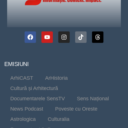
EMISIUNI
ArhiCAST
ArHistoria
Cultură și Arhitectură
Documentarele SensTV
Sens Național
News Podcast
Poveste cu Oreste
Astrologica
Culturalia