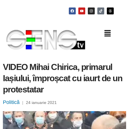
VIDEO Mihai Chirica, primarul
Iașiului, împroșcat cu iaurt de un
protestatar
Politică
|
24 ianuarie 2021