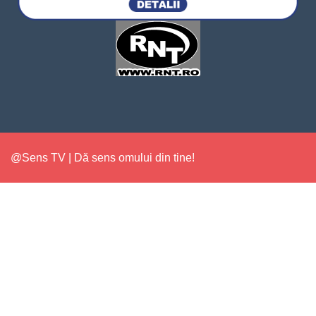
@Sens TV | Dă sens omului din tine!