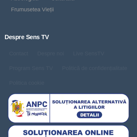
Frumusetea Vieții
Despre Sens TV
Contact
Despre noi
Live SensTV
Program Sens TV
Politică de confidențialitate
Politica cookie