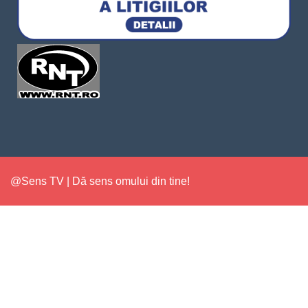
@Sens TV | Dă sens omului din tine!