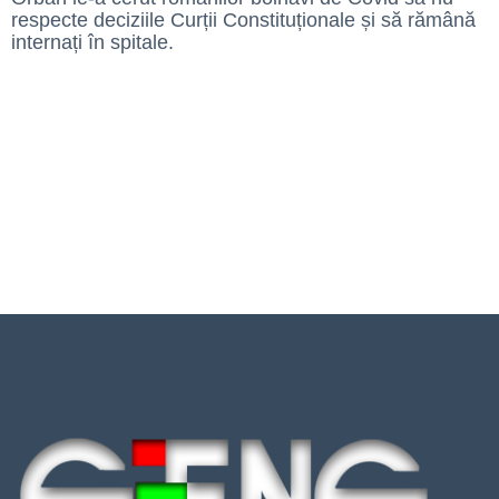
respecte deciziile Curții Constituționale și să rămână
internați în spitale.