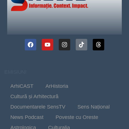
EMISIUNI
ArhiCAST
ArHistoria
Cultură și Arhitectură
Documentarele SensTV
Sens Național
News Podcast
Poveste cu Oreste
Astrologica
Culturalia