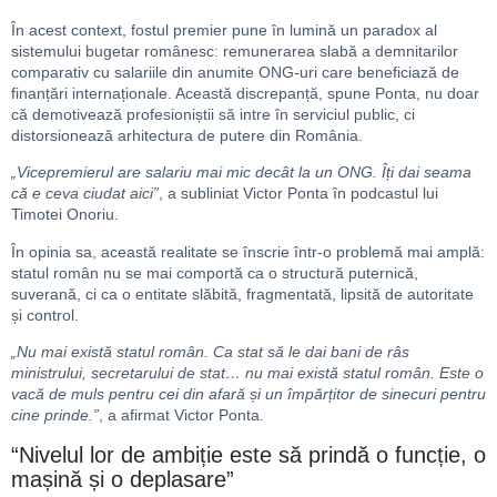
În acest context, fostul premier pune în lumină un paradox al
sistemului bugetar românesc: remunerarea slabă a demnitarilor
comparativ cu salariile din anumite ONG-uri care beneficiază de
finanțări internaționale. Această discrepanță, spune Ponta, nu doar
că demotivează profesioniștii să intre în serviciul public, ci
distorsionează arhitectura de putere din România.
„Vicepremierul are salariu mai mic decât la un ONG. Îți dai seama
că e ceva ciudat aici”
, a subliniat Victor Ponta în podcastul lui
Timotei Onoriu.
În opinia sa, această realitate se înscrie într-o problemă mai amplă:
statul român nu se mai comportă ca o structură puternică,
suverană, ci ca o entitate slăbită, fragmentată, lipsită de autoritate
și control.
„Nu mai există statul român. Ca stat să le dai bani de râs
ministrului, secretarului de stat… nu mai există statul român. Este o
vacă de muls pentru cei din afară și un împărțitor de sinecuri pentru
cine prinde.”
, a afirmat Victor Ponta.
“Nivelul lor de ambiție este să prindă o funcție, o
mașină și o deplasare”