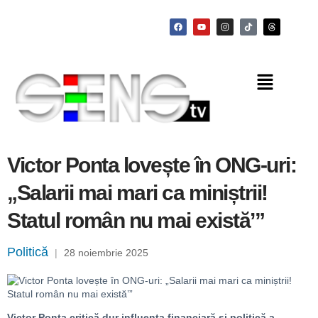
Victor Ponta lovește în ONG-uri:
„Salarii mai mari ca miniștrii!
Statul român nu mai există’”
Politică
|
28 noiembrie 2025
Victor Ponta critică dur influența financiară și politică a