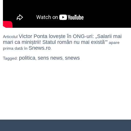
Victor Ponta lovește în ONG-uri: „Salarii mai
Articolul
mari ca miniștrii! Statul român nu mai există’”
apare
Snews.ro
prima dată în
.
politica
sens news
snews
Tagged:
,
,