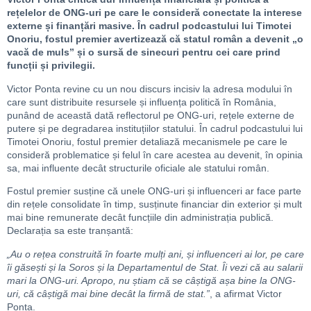
rețelelor de ONG-uri pe care le consideră conectate la interese
externe și finanțări masive. În cadrul podcastului lui Timotei
Onoriu, fostul premier avertizează că statul român a devenit „o
vacă de muls” și o sursă de sinecuri pentru cei care prind
funcții și privilegii.
Victor Ponta revine cu un nou discurs incisiv la adresa modului în
care sunt distribuite resursele și influența politică în România,
punând de această dată reflectorul pe ONG-uri, rețele externe de
putere și pe degradarea instituțiilor statului. În cadrul podcastului lui
Timotei Onoriu, fostul premier detaliază mecanismele pe care le
consideră problematice și felul în care acestea au devenit, în opinia
sa, mai influente decât structurile oficiale ale statului român.
Fostul premier susține că unele ONG-uri și influenceri ar face parte
din rețele consolidate în timp, susținute financiar din exterior și mult
mai bine remunerate decât funcțiile din administrația publică.
Declarația sa este tranșantă:
„Au o rețea construită în foarte mulți ani, și influenceri ai lor, pe care
îi găsești și la Soros și la Departamentul de Stat. Îi vezi că au salarii
mari la ONG-uri. Apropo, nu știam că se câștigă așa bine la ONG-
uri, că câștigă mai bine decât la firmă de stat.”
, a afirmat Victor
Ponta.