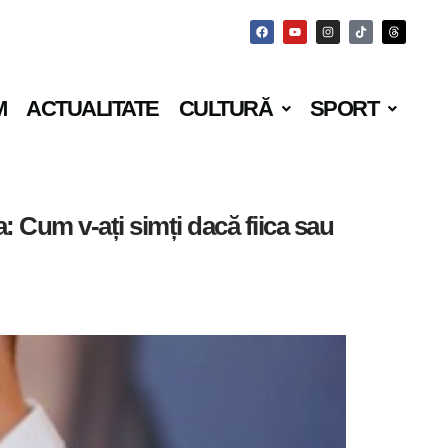
M
ACTUALITATE
CULTURĂ
SPORT
 Cum v-ați simți dacă fiica sau