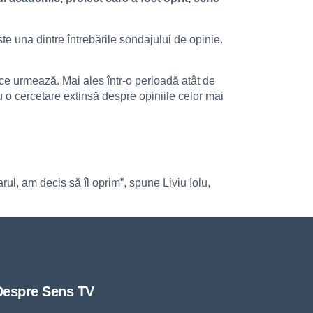
e una dintre întrebările sondajului de opinie.
ce urmează. Mai ales într-o perioadă atât de
u o cercetare extinsă despre opiniile celor mai
ul, am decis să îl oprim”, spune Liviu Iolu,
Despre Sens TV