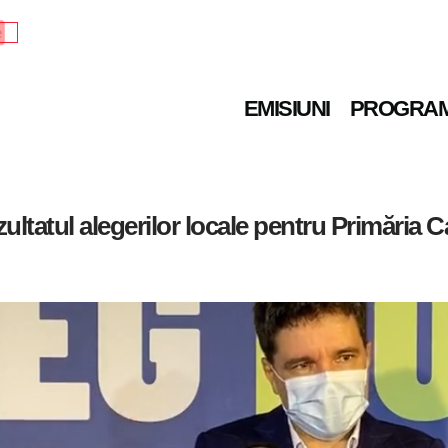
e
EMISIUNI
PROGRA
zultatul alegerilor locale pentru Primăria C