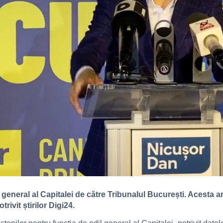
 general al Capitalei de către Tribunalul București. Acesta 
rivit știrilor Digi24.