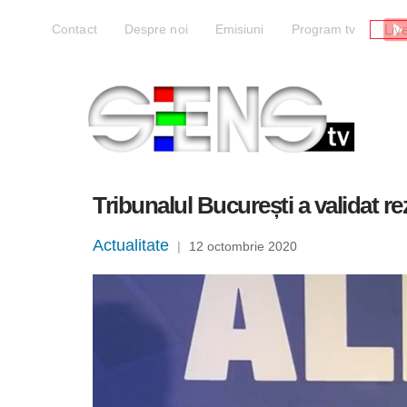
Liv
Contact
Despre noi
Emisiuni
Program tv
Tribunalul București a validat re
Actualitate
|
12 octombrie 2020