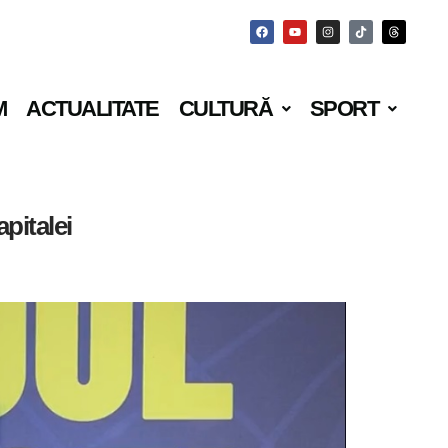
M
ACTUALITATE
CULTURĂ
SPORT
apitalei