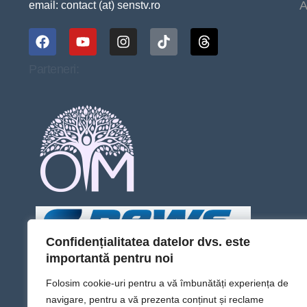
A
email: contact (at) senstv.ro
Parteneri:
Confidențialitatea datelor dvs. este
importantă pentru noi
Folosim cookie-uri pentru a vă îmbunătăți experiența de
navigare, pentru a vă prezenta conținut și reclame