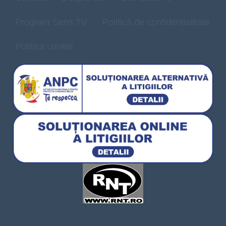
Program Sens TV
Politică de confidențialitate
Politica cookie