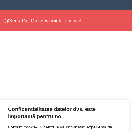
@Sens TV | Dă sens omului din tine!
Confidențialitatea datelor dvs. este
importantă pentru noi
Folosim cookie-uri pentru a vă îmbunătăți experiența de