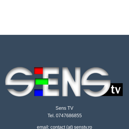
Sens TV
Tel. 0747686855
email: contact (at) senstv.ro