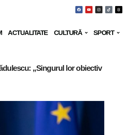
M
ACTUALITATE
CULTURĂ
SPORT
dulescu: „Singurul lor obiectiv