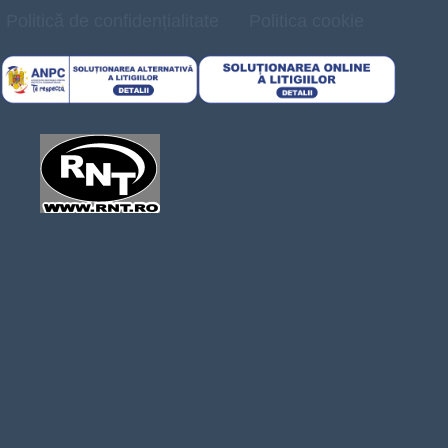
Politică de confidențialitate
Politica cookie