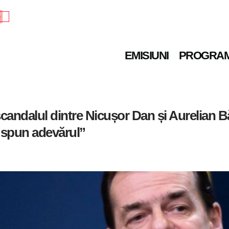
e
EMISIUNI
PROGRA
candalul dintre Nicușor Dan și Aurelian Bă
e spun adevărul”