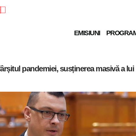
e
EMISIUNI
PROGRA
ârșitul pandemiei, susținerea masivă a lu