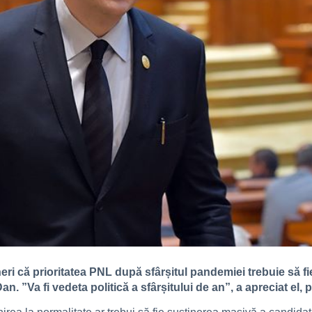
ineri că prioritatea PNL după sfârșitul pandemiei trebuie să 
 ”Va fi vedeta politică a sfârșitului de an”, a apreciat el, p