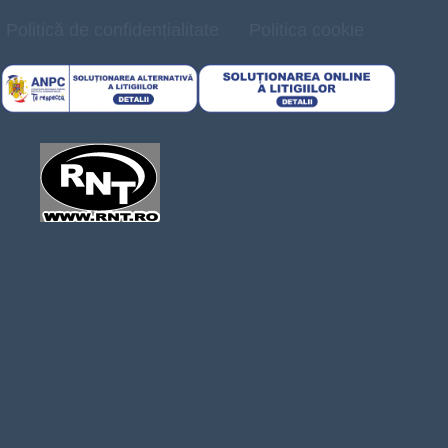
Politică de confidențialitate
Politica cookie