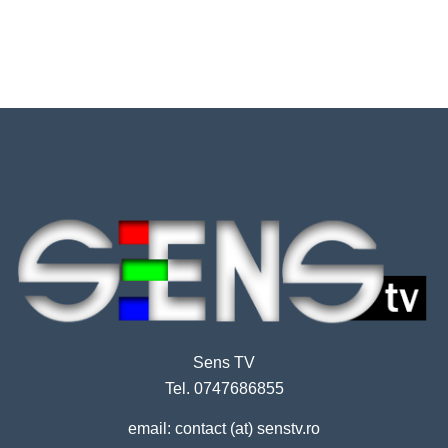
Sens TV
Tel. 0747686855
email: contact (at) senstv.ro