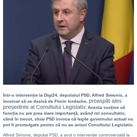
Într-o intervenție la Digi24, deputatul PSD, Alfred Simonis, a
proaspăt ales
încercat să se dezică de Florin Iordache,
președinte al Consiliului Legislativ
. Acesta susține că
funcția nu are prea mare importanță, având rol consultativ,
când în trecut, chiar PSD invoca că legile guvernului actual nu
pot fi promulgate pentru că nu au avizul Consiliului Legislativ.
Alfred Simonis, deputat PSD, a avut o intervenție controversată la