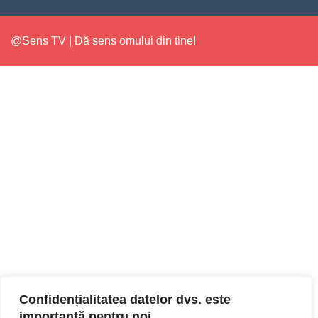
@Sens TV | Dă sens omului din tine!
Confidențialitatea datelor dvs. este
importantă pentru noi