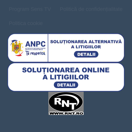
Program Sens TV
Politică de confidențialitate
Politica cookie