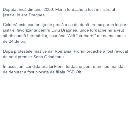
Deputat încă din anul 2000, Florin Iordache a fost ministru al
justiției în era Dragnea.
Celebră este conferința de presă a sa de după promulgarea legilor
justiției favorizante pentru Liviu Dragnea, unde Iordache nu a vrut
să răspundă întrebărilor, spunând ”Altă întrebare!” de nu mai puțin
de 24 de ori.
După protestele masive din România, Florin Iordache a fost revocat
de noul premier Sorin Grindeanu.
În acest an, candidatura lui Florin Iordache pentru un nou mandat
de deputat a fost blocată de filiala PSD Olt.