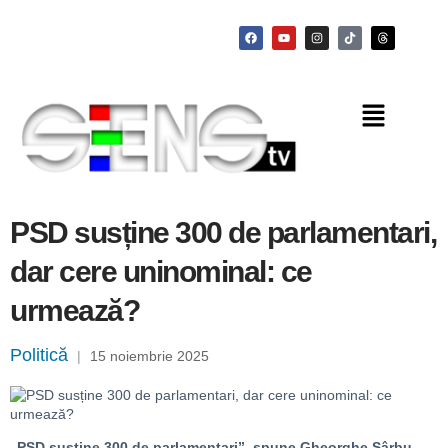
PSD susține 300 de parlamentari,
dar cere uninominal: ce
urmează?
Politică
|
15 noiembrie 2025
„PSD susține 300 de parlamentari”, spune Gheorghe Sârbu,