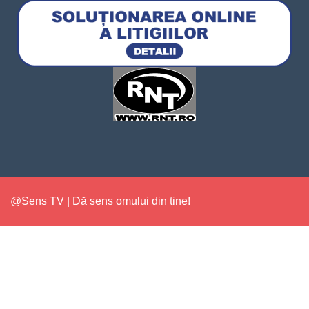
@Sens TV | Dă sens omului din tine!