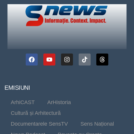
EMISIUNI
ArhiCAST
ArHistoria
Cultură și Arhitectură
Documentarele SensTV
Sens Național