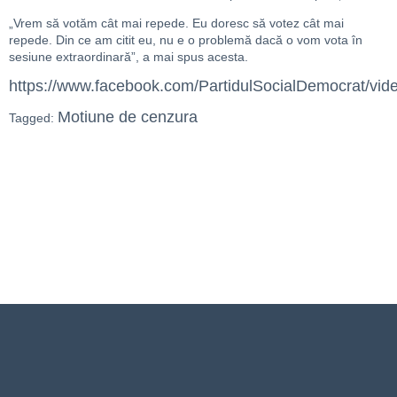
„
Vrem să votăm cât mai repede. Eu doresc să votez cât mai
repede. Din ce am citit eu, nu e o problemă dacă o vom vota în
sesiune extraordinară”, a
mai spus acesta.
https://www.facebook.com/PartidulSocialDemocrat/vi
Motiune de cenzura
Tagged: