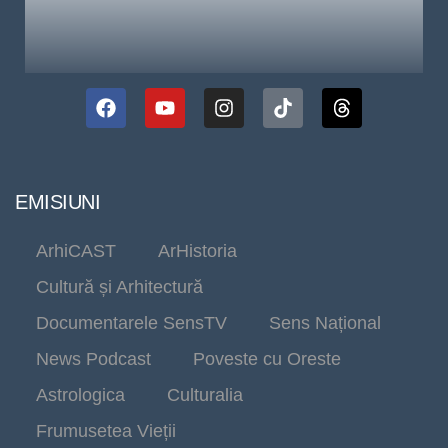
EMISIUNI
ArhiCAST
ArHistoria
Cultură și Arhitectură
Documentarele SensTV
Sens Național
News Podcast
Poveste cu Oreste
Astrologica
Culturalia
Frumusetea Vieții