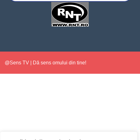
@Sens TV | Dă sens omului din tine!