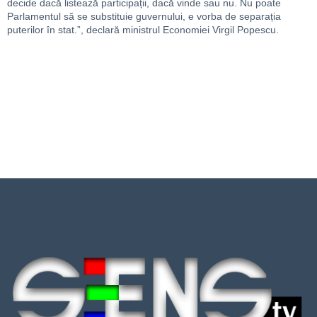
decide dacă listează participații, dacă vinde sau nu. Nu poate
Parlamentul să se substituie guvernului, e vorba de separația
puterilor în stat.”, declară ministrul Economiei Virgil Popescu.