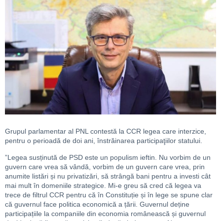
Grupul parlamentar al PNL contestă la CCR legea care interzice,
pentru o perioadă de doi ani, înstrăinarea participaţiilor statului.
”Legea susținută de PSD este un populism ieftin. Nu vorbim de un
guvern care vrea să vândă, vorbim de un guvern care vrea, prin
anumite listări și nu privatizări, să strângă bani pentru a investi cât
mai mult în domeniile strategice. Mi-e greu să cred că legea va
trece de filtrul CCR pentru că în Constituție și în lege se spune clar
că guvernul face politica economică a țării. Guvernul deține
participațiile la companiile din economia românească și guvernul