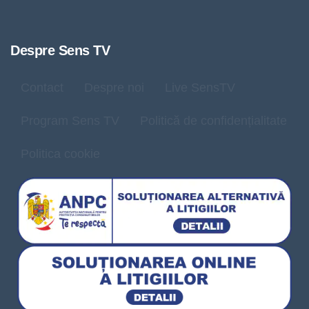
Despre Sens TV
Contact
Despre noi
Live SensTV
Program Sens TV
Politică de confidențialitate
Politica cookie