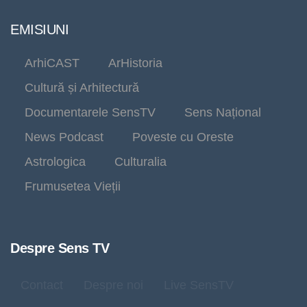
EMISIUNI
ArhiCAST
ArHistoria
Cultură și Arhitectură
Documentarele SensTV
Sens Național
News Podcast
Poveste cu Oreste
Astrologica
Culturalia
Frumusetea Vieții
Despre Sens TV
Contact
Despre noi
Live SensTV