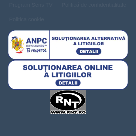
Program Sens TV
Politică de confidențialitate
Politica cookie