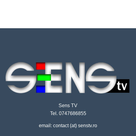
Sens TV
Tel. 0747686855
email: contact (at) senstv.ro