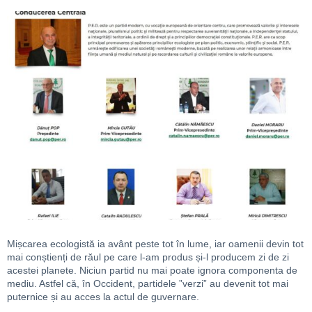
Mișcarea ecologistă ia avânt peste tot în lume, iar oamenii devin tot
mai conștienți de răul pe care l-am produs și-l producem zi de zi
acestei planete. Niciun partid nu mai poate ignora componenta de
mediu. Astfel că, în Occident, partidele ”verzi” au devenit tot mai
puternice și au acces la actul de guvernare.