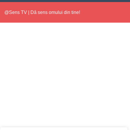
@Sens TV | Dă sens omului din tine!