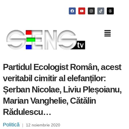
Partidul Ecologist Român, acest
veritabil cimitir al elefanților:
Șerban Nicolae, Liviu Pleșoianu,
Marian Vanghelie, Cătălin
Rădulescu…
Politică
|
12 noiembrie 2020