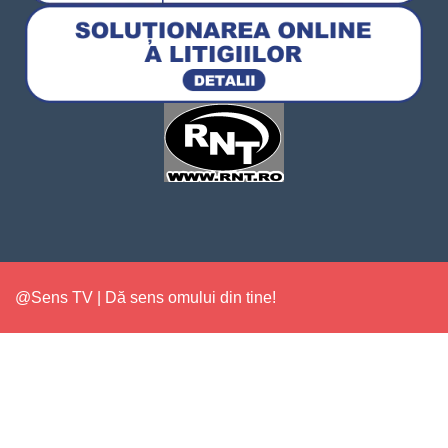
@Sens TV | Dă sens omului din tine!