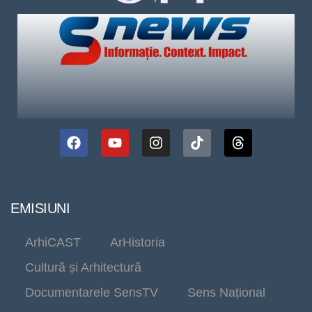
EMISIUNI
ArhiCAST
ArHistoria
Cultură și Arhitectură
Documentarele SensTV
Sens Național