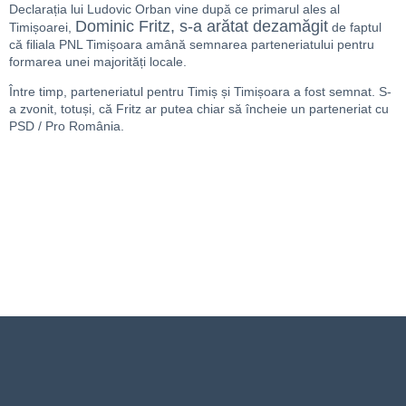
Declarația lui Ludovic Orban vine după ce primarul ales al
Dominic Fritz, s-a arătat dezamăgit
Timișoarei,
de faptul
că filiala PNL Timișoara amână semnarea parteneriatului pentru
formarea unei majorități locale.
Între timp, parteneriatul pentru Timiș și Timișoara a fost semnat. S-
a zvonit, totuși, că Fritz ar putea chiar să încheie un parteneriat cu
PSD / Pro România.