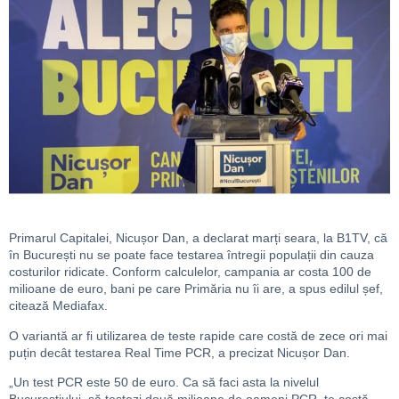
Primarul Capitalei, Nicușor Dan, a declarat marți seara, la B1TV, că
în București nu se poate face testarea întregii populații din cauza
costurilor ridicate. Conform calculelor, campania ar costa 100 de
milioane de euro, bani pe care Primăria nu îi are, a spus edilul șef,
citează Mediafax.
O variantă ar fi utilizarea de teste rapide care costă de zece ori mai
puțin decât testarea Real Time PCR, a precizat Nicușor Dan.
„Un test PCR este 50 de euro. Ca să faci asta la nivelul