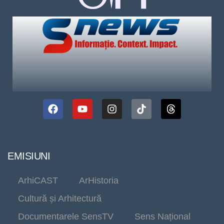
EMISIUNI
ArhiCAST
ArHistoria
Cultură și Arhitectură
Documentarele SensTV
Sens Național