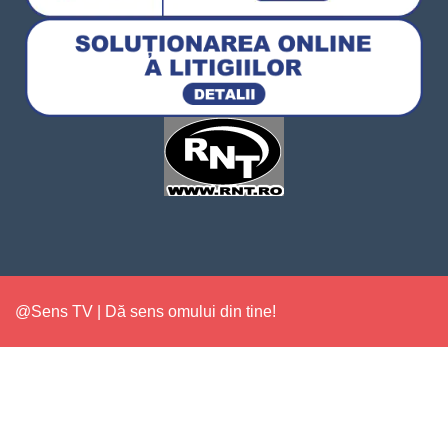
@Sens TV | Dă sens omului din tine!