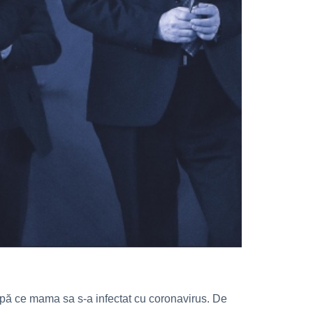
după ce mama sa s-a infectat cu coronavirus. De