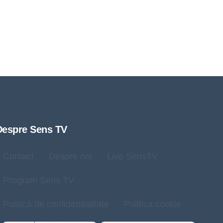
Despre Sens TV
Contact
Despre noi
Live SensTV
Program Sens TV
Politică de confidențialitate
Politica cookie