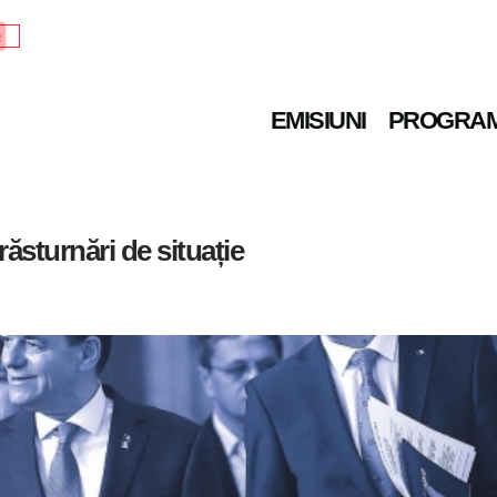
e
EMISIUNI
PROGRA
ăsturnări de situație