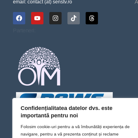
A
email: contact (at) senstv.ro
Parteneri:
Confidențialitatea datelor dvs. este
importantă pentru noi
Folosim cookie-uri pentru a vă îmbunătăți experiența de
navigare, pentru a vă prezenta conținut și reclame