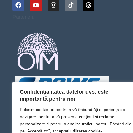
Parteneri:
Confidențialitatea datelor dvs. este
importantă pentru noi
Folosim cookie-uri pentru a vă îmbunătăți experiența de
navigare, pentru a vă prezenta conținut și reclame
personalizate și pentru a analiza traficul nostru. Făcând clic
pe „Acceptă tot”, acceptați utilizarea cookie-