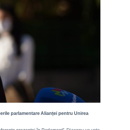
rile parlamentare Alianței pentru Unirea