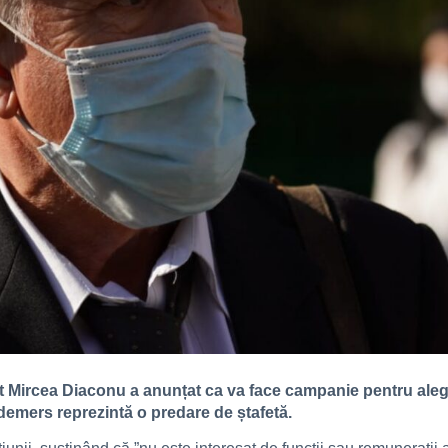
 Mircea Diaconu a anunțat ca va face campanie pentru alege
demers reprezintă o predare de ștafetă.