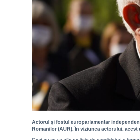
Actorul și fostul europarlamentar independent
Romanilor (AUR). În viziunea actorului, acest 