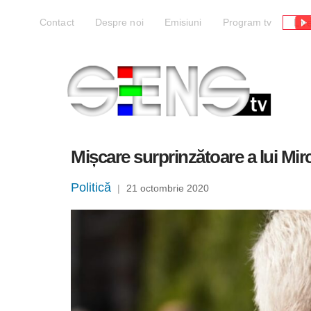
Liv
Contact
Despre noi
Emisiuni
Program tv
Mișcare surprinzătoare a lui Mir
Politică
|
21 octombrie 2020