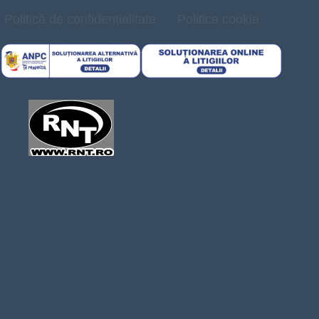
Politică de confidențialitate
Politica cookie