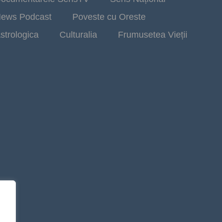
ews Podcast
Poveste cu Oreste
strologica
Culturalia
Frumusetea Vieții