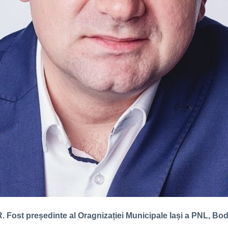
. Fost președinte al Oragnizației Municipale Iași a PNL, Bod
.