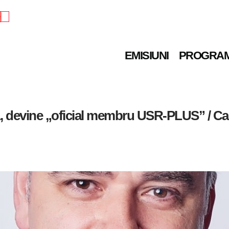
e
EMISIUNI
PROGRA
 devine „oficial membru USR-PLUS” / Care 