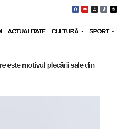
M
ACTUALITATE
CULTURĂ
SPORT
este motivul plecării sale din