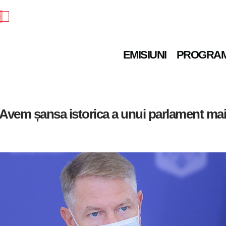
e
EMISIUNI
PROGRA
Avem șansa istorica a unui parlament mai 