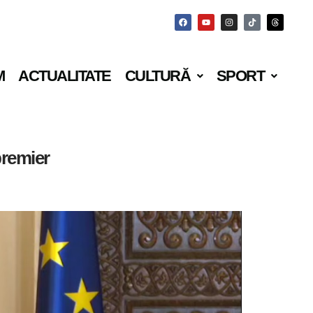
M
ACTUALITATE
CULTURĂ
SPORT
premier