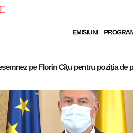
e
EMISIUNI
PROGRA
esemnez pe Florin Cîțu pentru poziția de 