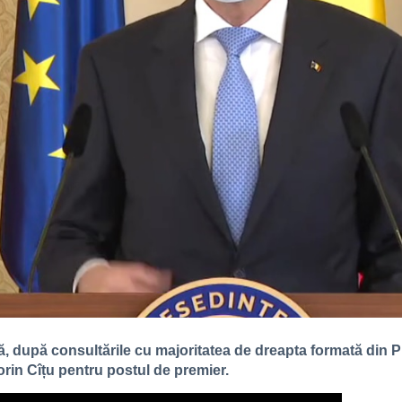
că, după consultările cu majoritatea de dreapta formată din
rin Cîțu pentru postul de premier.