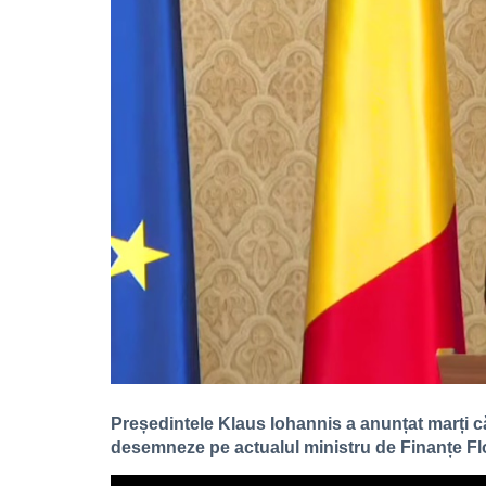
Președintele Klaus Iohannis a anunțat marți 
desemneze pe actualul ministru de Finanțe Flo