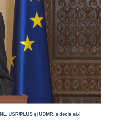
 PNL, USR/PLUS și UDMR, a decis să-l