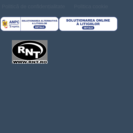
Politică de confidențialitate
Politica cookie