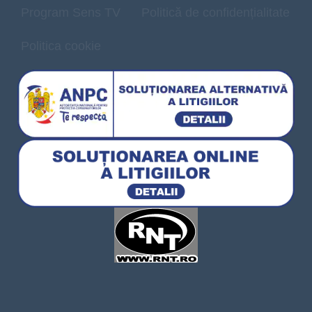
Program Sens TV
Politică de confidențialitate
Politica cookie