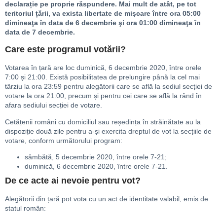
declarație pe proprie răspundere. Mai mult de atât, pe tot
teritoriul țării, va exista libertate de mişcare între ora 05:00
dimineaţa în data de 6 decembrie şi ora 01:00 dimineaţa în
data de 7 decembrie.
Care este programul votării?
Votarea în țară are loc duminică, 6 decembrie 2020, între orele
7:00 și 21:00. Există posibilitatea de prelungire până la cel mai
târziu la ora 23:59 pentru alegătorii care se află la sediul secției de
votare la ora 21:00, precum și pentru cei care se află la rând în
afara sediului secției de votare.
Cetățenii români cu domiciliul sau reședința în străinătate au la
dispoziție două zile pentru a-și exercita dreptul de vot la secțiile de
votare, conform următorului program:
sâmbătă, 5 decembrie 2020, între orele 7-21;
duminică, 6 decembrie 2020, între orele 7-21.
De ce acte ai nevoie pentru vot?
Alegătorii din țară pot vota cu un act de identitate valabil, emis de
statul român: