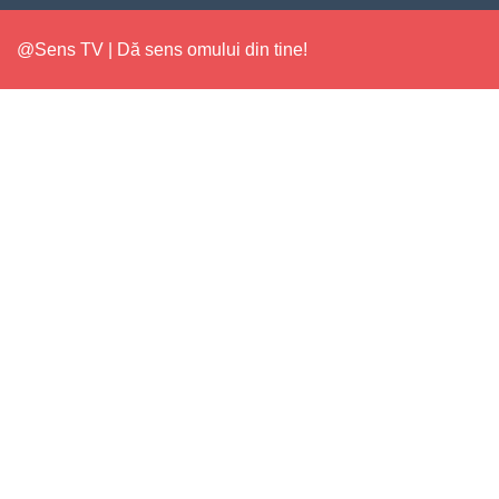
@Sens TV | Dă sens omului din tine!