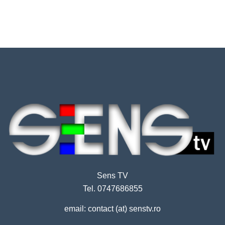
Sens TV
Tel. 0747686855
email: contact (at) senstv.ro