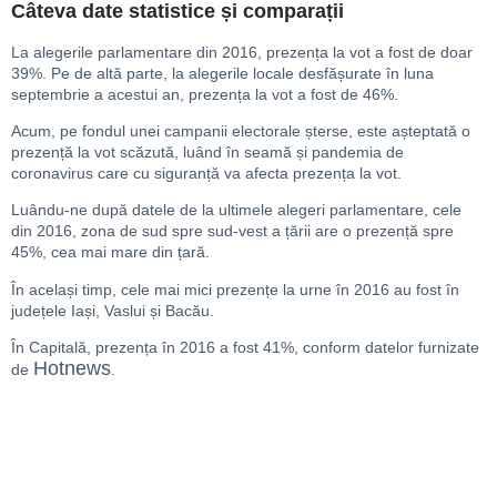
Câteva date statistice și comparații
La alegerile parlamentare din 2016, prezența la vot a fost de doar
39%. Pe de altă parte, la alegerile locale desfășurate în luna
septembrie a acestui an, prezența la vot a fost de 46%.
Acum, pe fondul unei campanii electorale șterse, este așteptată o
prezență la vot scăzută, luând în seamă și pandemia de
coronavirus care cu siguranță va afecta prezența la vot.
Luându-ne după datele de la ultimele alegeri parlamentare, cele
din 2016, zona de sud spre sud-vest a țării are o prezență spre
45%, cea mai mare din țară.
În același timp, cele mai mici prezențe la urne în 2016 au fost în
județele Iași, Vaslui și Bacău.
În Capitală, prezența în 2016 a fost 41%, conform datelor furnizate
Hotnews
de
.