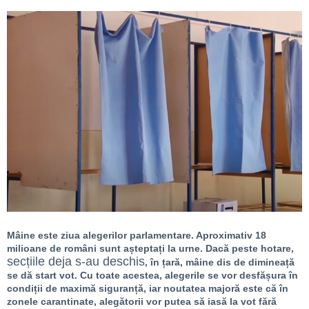
Mâine este ziua alegerilor parlamentare. Aproximativ 18
milioane de români sunt așteptați la urne. Dacă peste hotare,
secțiile deja s-au deschis
, în țară, mâine dis de dimineață
se dă start vot. Cu toate acestea, alegerile se vor desfășura în
condiții de maximă siguranță, iar noutatea majoră este că în
zonele carantinate, alegătorii vor putea să iasă la vot fără