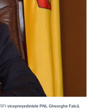
RFI
vicepreședintele PNL Gheorghe Falcă.