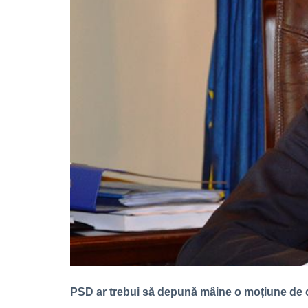
PSD ar trebui să depună mâine o moțiune de c