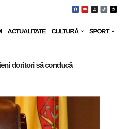
M
ACTUALITATE
CULTURĂ
SPORT
ieni doritori să conducă