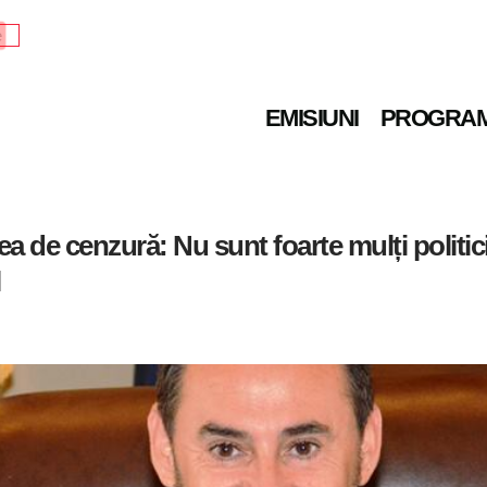
e
EMISIUNI
PROGRA
 de cenzură: Nu sunt foarte mulți politic
l