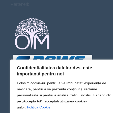
Parteneri:
Confidențialitatea datelor dvs. este
importantă pentru noi
Folosim cookie-uri pentru a vă îmbunătăți experiența de
navigare, pentru a vă prezenta conținut și reclame
personalizate și pentru a analiza traficul nostru. Făcând clic
pe „Acceptă tot”, acceptați utilizarea cookie-
urilor.
Politica Cookie