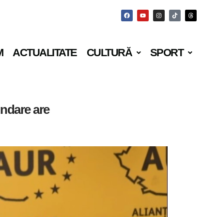
M
ACTUALITATE
CULTURĂ
SPORT
undare are