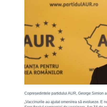
Copreședintele partidului AUR, George Simion a d
„Vaccinurile au ajutat omenirea să evolueze. E no