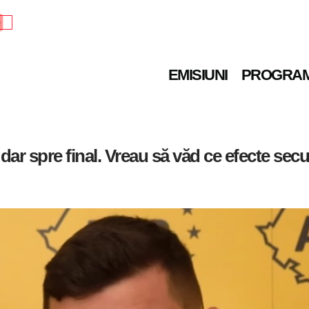
e
EMISIUNI
PROGRA
ar spre final. Vreau să văd ce efecte sec