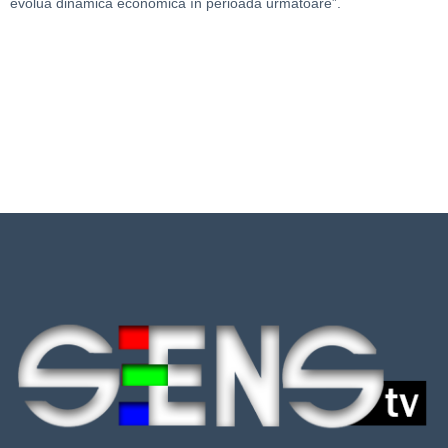
evolua dinamica economică în perioada următoare”.