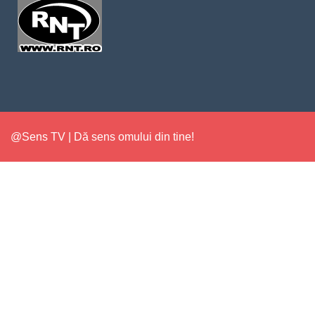
@Sens TV | Dă sens omului din tine!