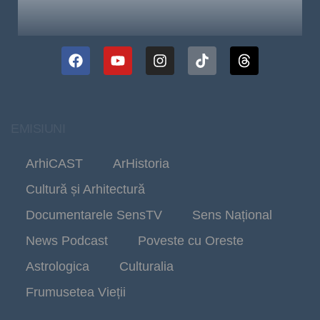
EMISIUNI
ArhiCAST
ArHistoria
Cultură și Arhitectură
Documentarele SensTV
Sens Național
News Podcast
Poveste cu Oreste
Astrologica
Culturalia
Frumusetea Vieții