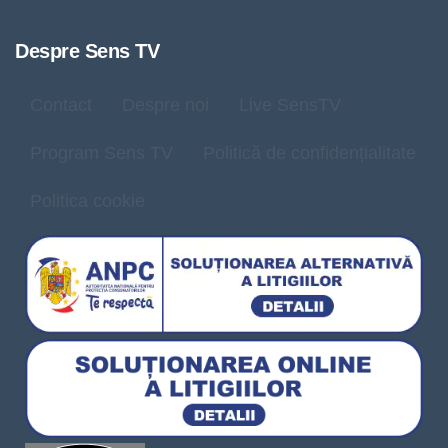
Despre Sens TV
Contact
Despre noi
Live SensTV
Program Sens TV
Politică de confidențialitate
Politica cookie