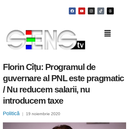
Florin Cîțu: Programul de
guvernare al PNL este pragmatic
/ Nu reducem salarii, nu
introducem taxe
Politică
|
19 noiembrie 2020