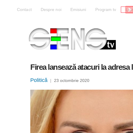
Liv
Contact
Despre noi
Emisiuni
Program tv
Firea lansează atacuri la adresa
Politică
|
23 octombrie 2020