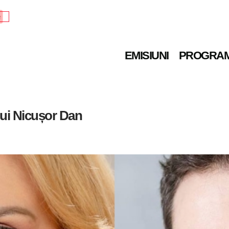
e
EMISIUNI
PROGRA
 lui Nicușor Dan