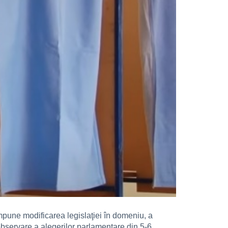
impune modificarea legislaţiei în domeniu, a
 observare a alegerilor parlamentare din 5-6