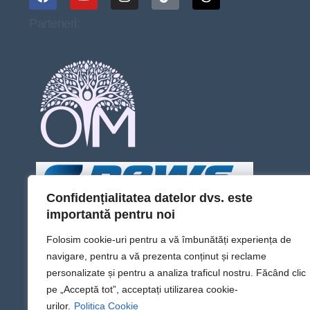
Parteneri:
Confidențialitatea datelor dvs. este
importantă pentru noi
Folosim cookie-uri pentru a vă îmbunătăți experiența de
navigare, pentru a vă prezenta conținut și reclame
personalizate și pentru a analiza traficul nostru. Făcând clic
pe „Acceptă tot”, acceptați utilizarea cookie-
urilor.
Politica Cookie