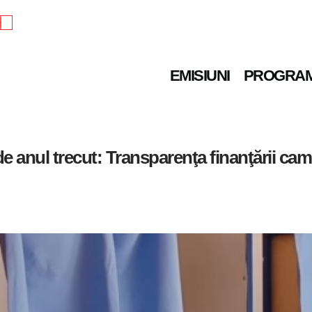
e
EMISIUNI
PROGRA
e anul trecut: Transparenţa finanţării camp