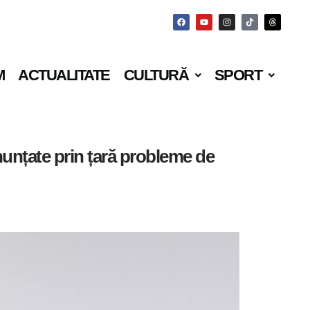
M
ACTUALITATE
CULTURĂ
SPORT
nunțate prin țară probleme de