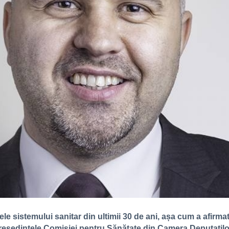
le sistemului sanitar din ultimii 30 de ani, așa cum a afirma
reședintele Comisiei pentru Sănătate din Camera Deputați