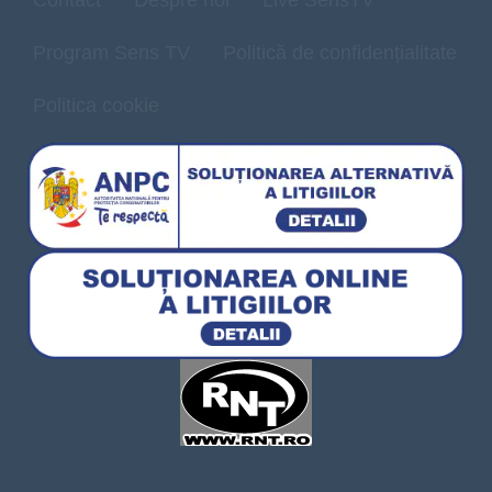
Program Sens TV
Politică de confidențialitate
Politica cookie