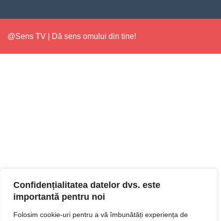
@Sens TV | Dă sens omului din tine!
Confidențialitatea datelor dvs. este
importantă pentru noi
Folosim cookie-uri pentru a vă îmbunătăți experiența de