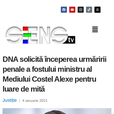
DNA solicită începerea urmăririi
penale a fostului ministru al
Mediului Costel Alexe pentru
luare de mită
Justiție
|
4 ianuarie 2021