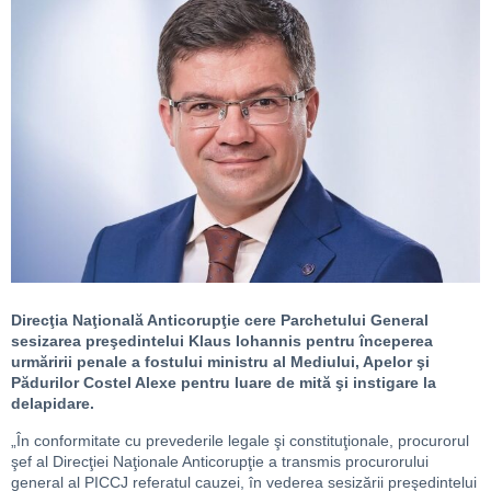
Direcţia Naţională Anticorupţie cere Parchetului General
sesizarea preşedintelui Klaus Iohannis pentru începerea
urmăririi penale a fostului ministru al Mediului, Apelor şi
Pădurilor Costel Alexe pentru luare de mită şi instigare la
delapidare.
„În conformitate cu prevederile legale şi constituţionale, procurorul
şef al Direcţiei Naţionale Anticorupţie a transmis procurorului
general al PICCJ referatul cauzei, în vederea sesizării preşedintelui