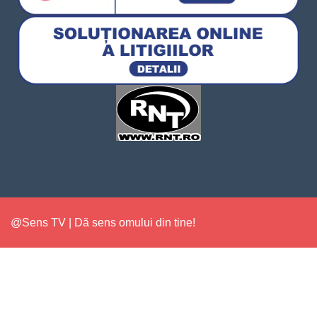
@Sens TV | Dă sens omului din tine!