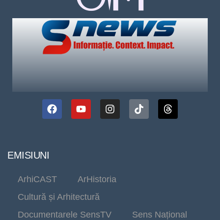
EMISIUNI
ArhiCAST
ArHistoria
Cultură și Arhitectură
Documentarele SensTV
Sens Național