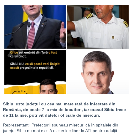
Sibiul este judeţul cu cea mai mare rată de infectare din
România, de peste 7 la mia de locuitori, iar orașul Sibiu trece
de 11 la mie, potrivit datelor oficiale de miercuri.
Reprezentanții Prefecturii spuneau miercuri că în spitalele din
judeţul Sibiu nu mai există niciun loc liber la ATI pentru adulţii