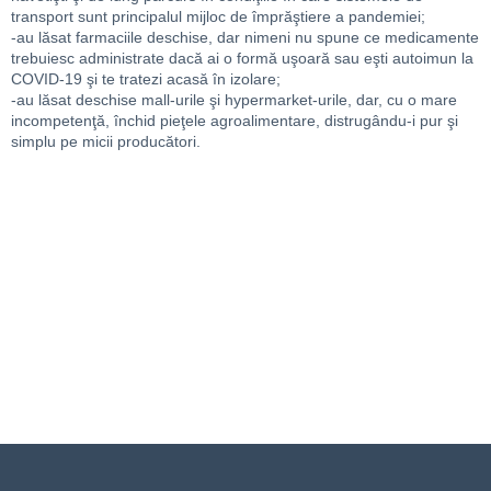
transport sunt principalul mijloc de împrăştiere a pandemiei;
-au lăsat farmaciile deschise, dar nimeni nu spune ce medicamente
trebuiesc administrate dacă ai o formă uşoară sau eşti autoimun la
COVID-19 şi te tratezi acasă în izolare;
-au lăsat deschise mall-urile şi hypermarket-urile, dar, cu o mare
incompetenţă, închid pieţele agroalimentare, distrugându-i pur şi
simplu pe micii producători.