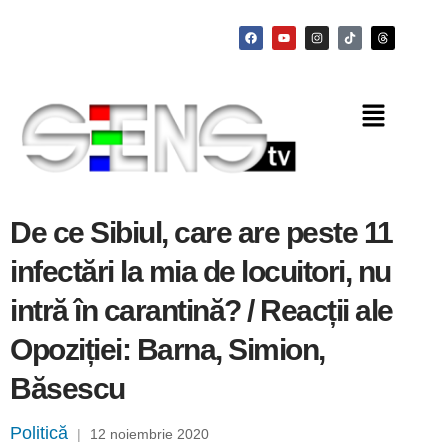
De ce Sibiul, care are peste 11
infectări la mia de locuitori, nu
intră în carantină? / Reacții ale
Opoziției: Barna, Simion,
Băsescu
Politică
|
12 noiembrie 2020