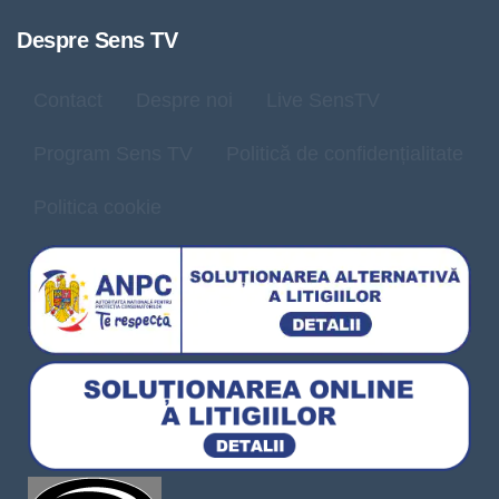
Despre Sens TV
Contact
Despre noi
Live SensTV
Program Sens TV
Politică de confidențialitate
Politica cookie