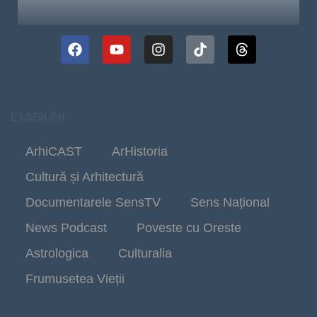
EMISIUNI
ArhiCAST
ArHistoria
Cultură și Arhitectură
Documentarele SensTV
Sens Național
News Podcast
Poveste cu Oreste
Astrologica
Culturalia
Frumusetea Vieții