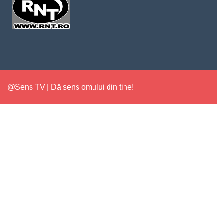
@Sens TV | Dă sens omului din tine!