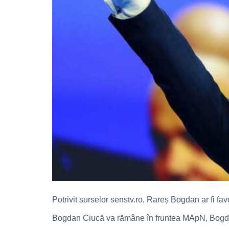
Potrivit surselor senstv.ro, Rareș Bogdan ar fi fav
Bogdan Ciucă va rămâne în fruntea MApN, Bogdan