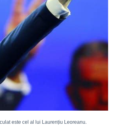
iculat este cel al lui Laurențiu Leoreanu.