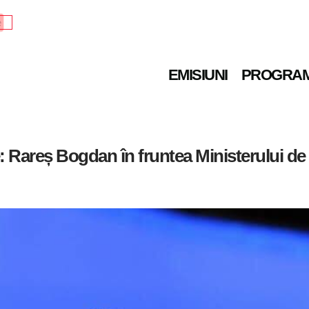
e
EMISIUNI
PROGRA
: Rareș Bogdan în fruntea Ministerului de