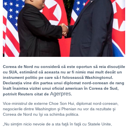
Coreea de Nord nu consideră că este oportun să reia discuţiile
cu SUA, estimând că aceasta nu ar fi nimic mai mult decât un
instrument politic pe care să-l folosească Washingtonul.
Declarația vine din partea unui diplomat nord-coreean de rang
înalt înaintea vizitei unui oficial american în Coreea de Sud,
Agerpres
potrivit Reuters citat de
.
Vice-ministrul de externe Choe Son Hui, diplomat nord-coreean,
negocierile dintre Washington şi Phenian nu vor da rezultate şi
Coreea de Nord nu îşi va schimba politica.
„Nu simţim nicio nevoie de a sta faţă în faţă cu Statele Unite,