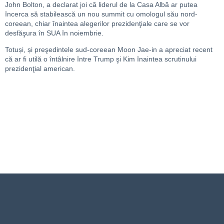
John Bolton, a declarat joi că liderul de la Casa Albă ar putea
încerca să stabilească un nou summit cu omologul său nord-
coreean, chiar înaintea alegerilor prezidenţiale care se vor
desfăşura în SUA în noiembrie.
Totuși, și preşedintele sud-coreean Moon Jae-in a apreciat recent
că ar fi utilă o întâlnire între Trump şi Kim înaintea scrutinului
prezidenţial american.