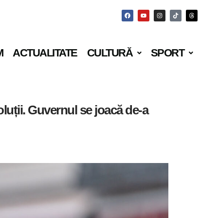
M
ACTUALITATE
CULTURĂ
SPORT
luții. Guvernul se joacă de-a