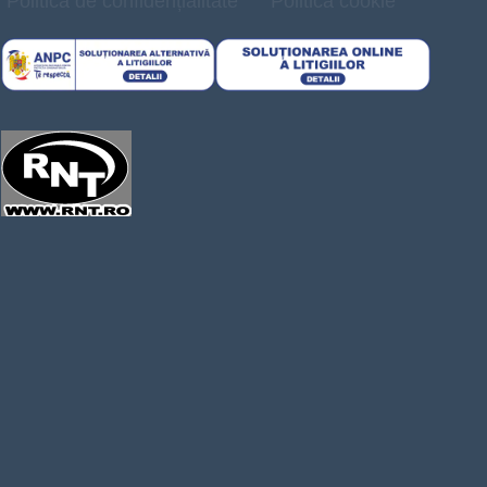
Politică de confidențialitate
Politica cookie