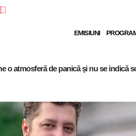
e
EMISIUNI
PROGRA
ne o atmosferă de panică și nu se indică so