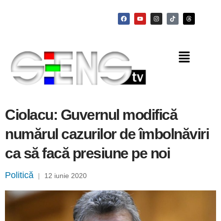
Ciolacu: Guvernul modifică
numărul cazurilor de îmbolnăviri
ca să facă presiune pe noi
Politică
|
12 iunie 2020