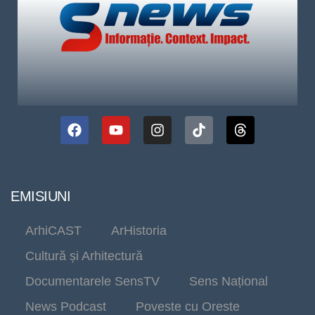
EMISIUNI
ArhiCAST
ArHistoria
Cultură și Arhitectură
Documentarele SensTV
Sens Național
News Podcast
Poveste cu Oreste