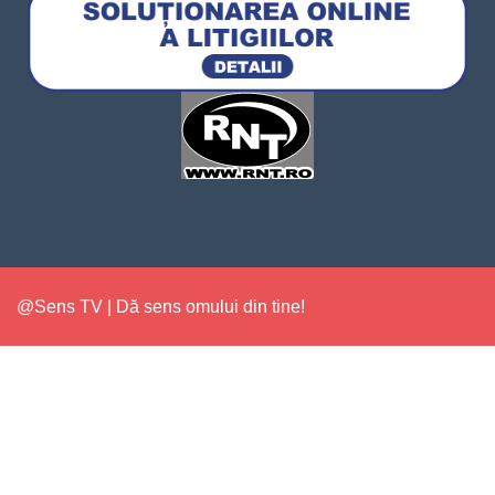
@Sens TV | Dă sens omului din tine!