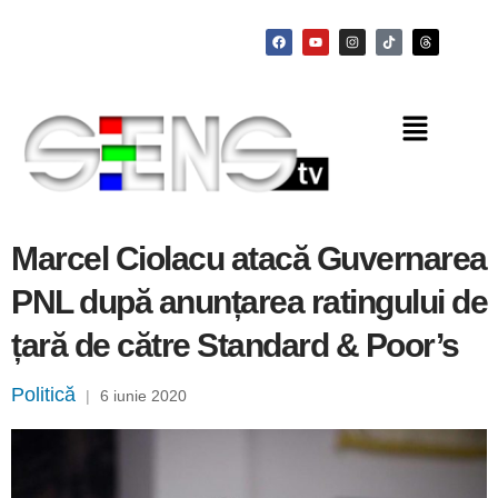
Marcel Ciolacu atacă Guvernarea
PNL după anunțarea ratingului de
țară de către Standard & Poor’s
Politică
|
6 iunie 2020