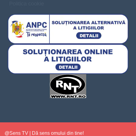
Politica cookie
@Sens TV | Dă sens omului din tine!