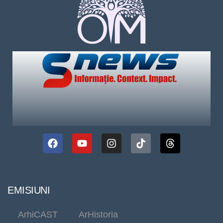
EMISIUNI
ArhiCAST
ArHistoria