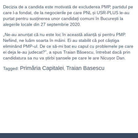
Decizia de a candida este motivată de excluderea PMP, partidul pe
care l-a fondat, de la negocierile pe care PNL și USR-PLUS le-au
purtat pentru susținerea unor candidați comuni în București la
alegerile locale din 27 septembrie 2020.
„Ne-au anunțat că nu este loc în această alianță și pentru PMP.
Nefiind, ne luăm soarta în mâini. Ei au stabilit că pot câștiga
eliminând PMP-ul. De ce să-mi bat eu capul cu problemele pe care
ei deja le-au judecat?”, a spus Traian Băsescu, întrebat dacă prin
candidatura sa nu va știrbi șansele pe care le are Nicușor Dan.
Primăria Capitalei
Traian Basescu
Tagged:
,