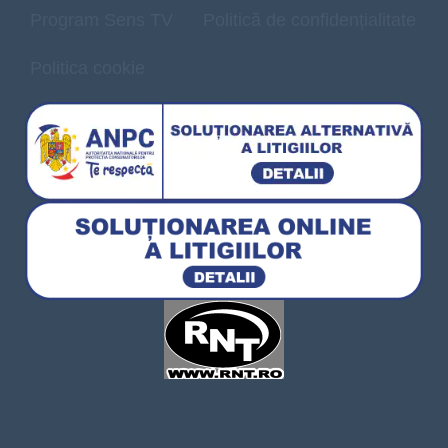
Program Sens TV
Politică de confidențialitate
Politica cookie