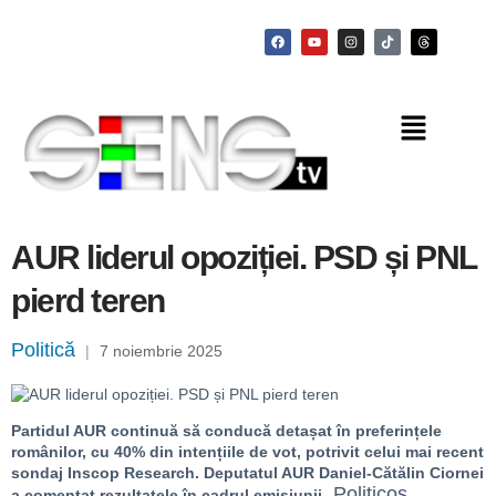
AUR liderul opoziției. PSD și PNL
pierd teren
Politică
|
7 noiembrie 2025
Partidul AUR continuă să conducă detașat în preferințele
românilor, cu 40% din intențiile de vot, potrivit celui mai recent
sondaj Inscop Research. Deputatul AUR Daniel-Cătălin Ciornei
„Politicos
a comentat rezultatele în cadrul emisiunii