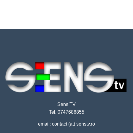
Sens TV
Tel. 0747686855
email: contact (at) senstv.ro