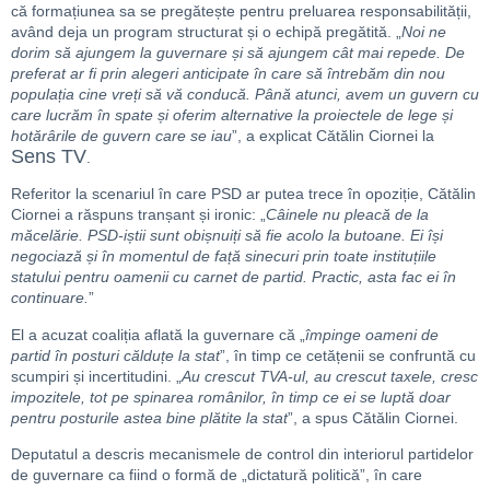
că formațiunea sa se pregătește pentru preluarea responsabilității,
având deja un program structurat și o echipă pregătită. „
Noi ne
dorim să ajungem la guvernare și să ajungem cât mai repede. De
preferat ar fi prin alegeri anticipate în care să întrebăm din nou
populația cine vreți să vă conducă. Până atunci, avem un guvern cu
care lucrăm în spate și oferim alternative la proiectele de lege și
hotărârile de guvern care se iau
”, a explicat Cătălin Ciornei la
Sens TV
.
Referitor la scenariul în care PSD ar putea trece în opoziție, Cătălin
Ciornei a răspuns tranșant și ironic: „
Câinele nu pleacă de la
măcelărie. PSD-iștii sunt obișnuiți să fie acolo la butoane. Ei își
negociază și în momentul de față sinecuri prin toate instituțiile
statului pentru oamenii cu carnet de partid. Practic, asta fac ei în
continuare.
”
El a acuzat coaliția aflată la guvernare că „
împinge oameni de
partid în posturi călduțe la stat
”, în timp ce cetățenii se confruntă cu
scumpiri și incertitudini. „
Au crescut TVA-ul, au crescut taxele, cresc
impozitele, tot pe spinarea românilor, în timp ce ei se luptă doar
pentru posturile astea bine plătite la stat
”, a spus Cătălin Ciornei.
Deputatul a descris mecanismele de control din interiorul partidelor
de guvernare ca fiind o formă de „dictatură politică”, în care