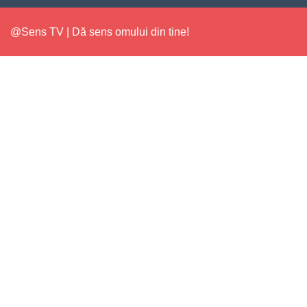
@Sens TV | Dă sens omului din tine!