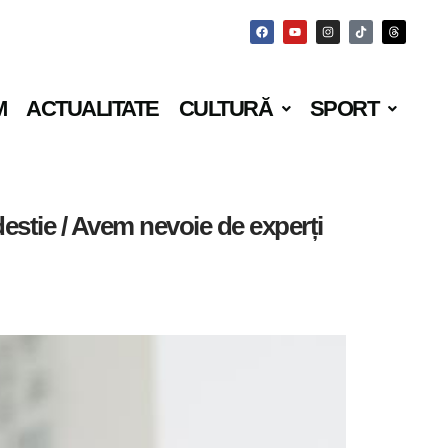
M
ACTUALITATE
CULTURĂ
SPORT
estie / Avem nevoie de experți