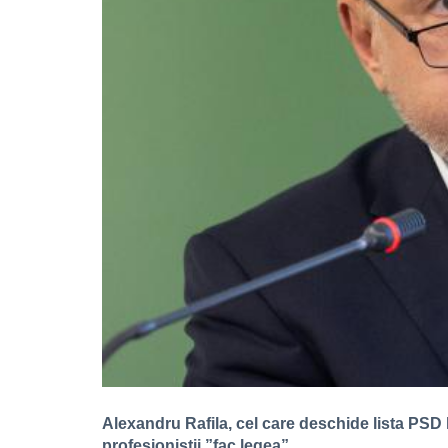
Alexandru Rafila, cel care deschide lista PSD l
profesioniștii ”fac legea”.