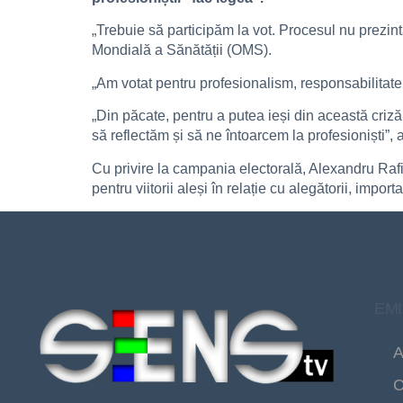
„Trebuie să participăm la vot. Procesul nu prezint
Mondială a Sănătății (OMS).
„Am votat pentru profesionalism, responsabilitate 
„Din păcate, pentru a putea ieși din această cri
să reflectăm și să ne întoarcem la profesioniști”,
Cu privire la campania electorală, Alexandru Rafi
pentru viitorii aleși în relație cu alegătorii, import
EMI
A
C