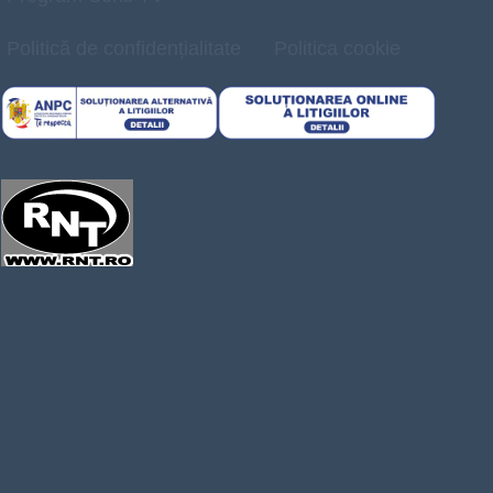
Politică de confidențialitate
Politica cookie