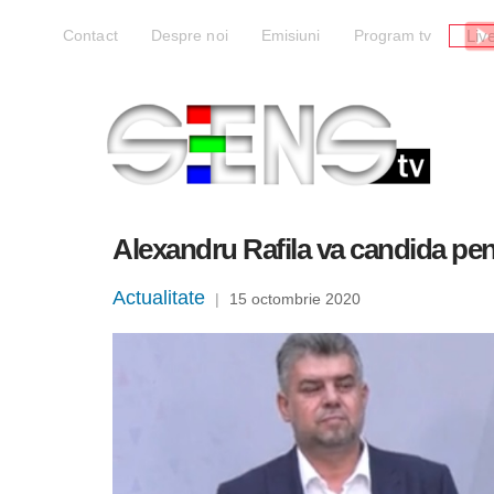
Liv
Contact
Despre noi
Emisiuni
Program tv
Alexandru Rafila va candida pen
Actualitate
|
15 octombrie 2020