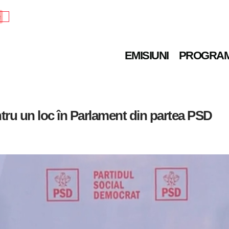
e
EMISIUNI
PROGRA
tru un loc în Parlament din partea PSD