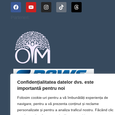
Parteneri:
Confidențialitatea datelor dvs. este
importantă pentru noi
Folosim cookie-uri pentru a vă îmbunătăți experiența de
navigare, pentru a vă prezenta conținut și reclame
personalizate și pentru a analiza traficul nostru. Făcând clic