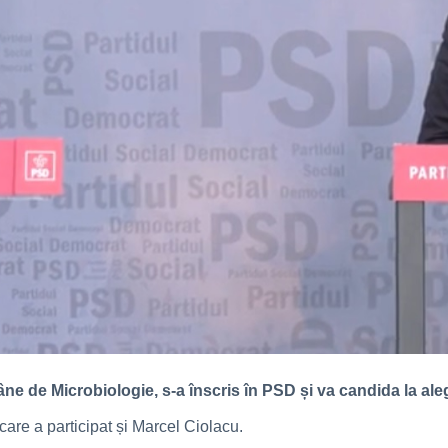
ne de Microbiologie, s-a înscris în PSD și va candida la aleg
 care a participat și Marcel Ciolacu.