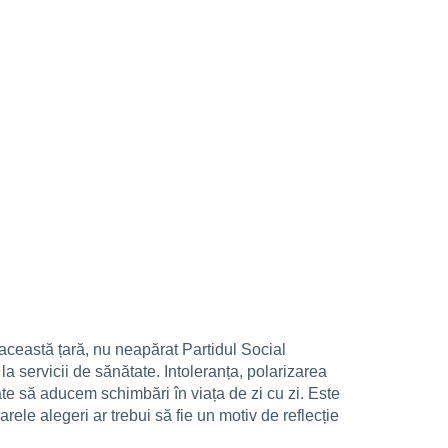
 această țară, nu neapărat Partidul Social
a servicii de sănătate. Intoleranța, polarizarea
ate să aducem schimbări în viața de zi cu zi. Este
ele alegeri ar trebui să fie un motiv de reflecție