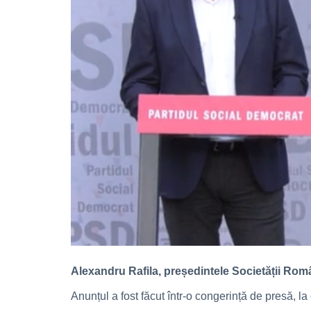
Alexandru Rafila, președintele Societății Româ
Anunțul a fost făcut într-o congerință de presă, la