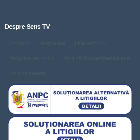
Despre Sens TV
Contact
Despre noi
Live SensTV
Program Sens TV
Politică de confidențialitate
Politica cookie