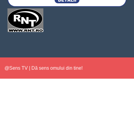
@Sens TV | Dă sens omului din tine!