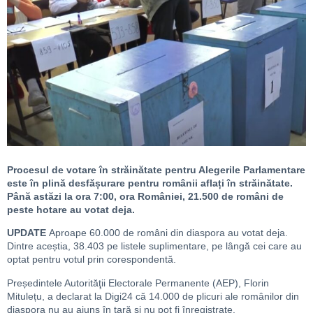
Procesul de votare în străinătate pentru Alegerile Parlamentare
este în plină desfășurare pentru românii aflați în străinătate.
Până astăzi la ora 7:00, ora României, 21.500 de români de
peste hotare au votat deja.
UPDATE
Aproape 60.000 de români din diaspora au votat deja.
Dintre aceștia, 38.403 pe listele suplimentare, pe lângă cei care au
optat pentru votul prin corespondentă.
Președintele Autorităţii Electorale Permanente (AEP), Florin
Mitulețu, a declarat la Digi24 că 14.000 de plicuri ale românilor din
diaspora nu au ajuns în țară și nu pot fi înregistrate.