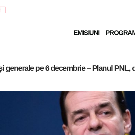
e
EMISIUNI
PROGRA
și generale pe 6 decembrie – Planul PNL, 