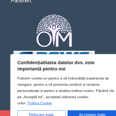
Parteneri:
Confidențialitatea datelor dvs. este
importantă pentru noi
Folosim cookie-uri pentru a vă îmbunătăți experiența de
navigare, pentru a vă prezenta conținut și reclame
personalizate și pentru a analiza traficul nostru. Făcând clic
pe „Acceptă tot”, acceptați utilizarea cookie-
urilor.
Politica Cookie
Refuzare toate
Acceptare toate