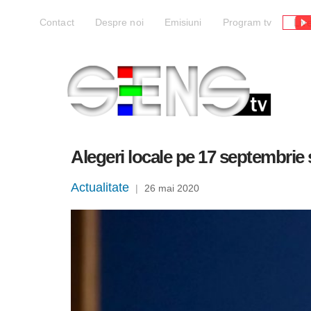
Liv
Contact
Despre noi
Emisiuni
Program tv
Alegeri locale pe 17 septembrie 
Actualitate
|
26 mai 2020