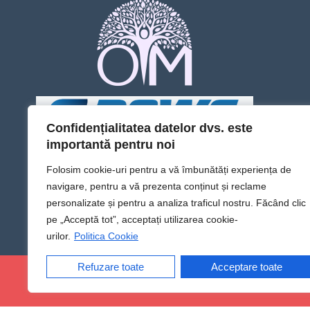
Confidențialitatea datelor dvs. este
importantă pentru noi
Folosim cookie-uri pentru a vă îmbunătăți experiența de
navigare, pentru a vă prezenta conținut și reclame
personalizate și pentru a analiza traficul nostru. Făcând clic
pe „Acceptă tot”, acceptați utilizarea cookie-
urilor.
Politica Cookie
Refuzare toate
Acceptare toate
@Sens TV | Dă sens omului din tine!