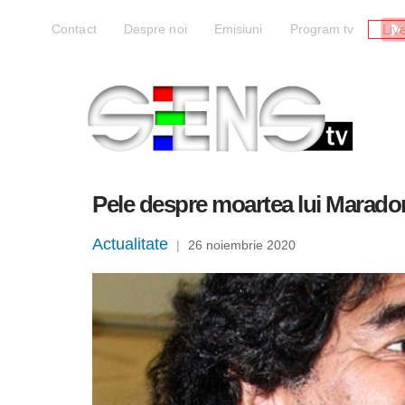
Liv
Contact
Despre noi
Emisiuni
Program tv
Pele despre moartea lui Maradon
Actualitate
|
26 noiembrie 2020