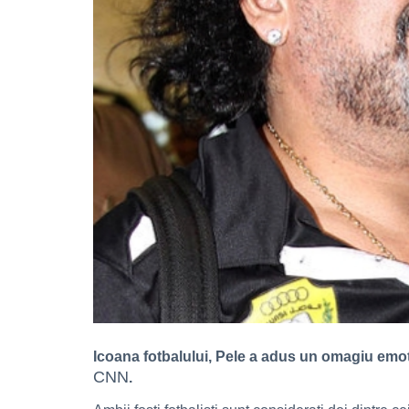
Icoana fotbalului, Pele a adus un omagiu emoț
CNN
.