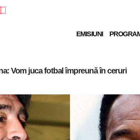
e
EMISIUNI
PROGRA
a: Vom juca fotbal împreună în ceruri