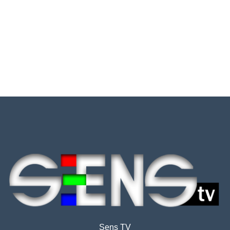
Sens TV