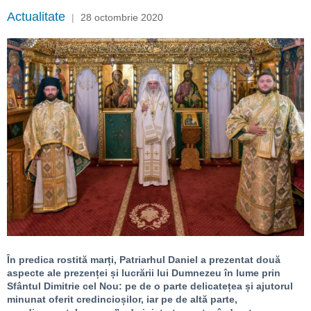
Actualitate
|
28 octombrie 2020
În predica rostită marți, Patriarhul Daniel a prezentat două
aspecte ale prezenței și lucrării lui Dumnezeu în lume prin
Sfântul Dimitrie cel Nou: pe de o parte delicatețea și ajutorul
minunat oferit credincioșilor, iar pe de altă parte,