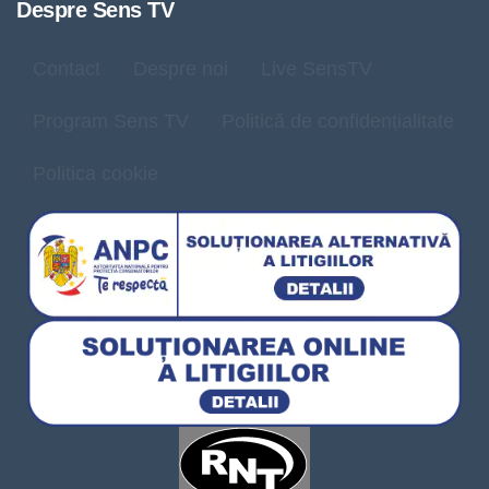
Despre Sens TV
Contact
Despre noi
Live SensTV
Program Sens TV
Politică de confidențialitate
Politica cookie