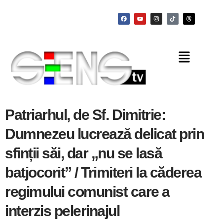
Patriarhul, de Sf. Dimitrie:
Dumnezeu lucrează delicat prin
sfinții săi, dar „nu se lasă
batjocorit” / Trimiteri la căderea
regimului comunist care a
interzis pelerinajul