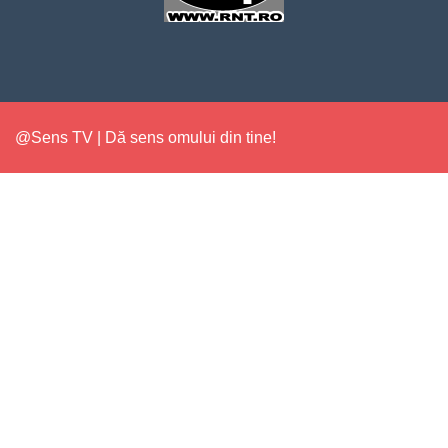
@Sens TV | Dă sens omului din tine!