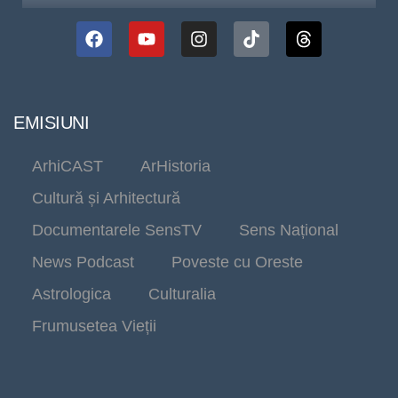
EMISIUNI
ArhiCAST
ArHistoria
Cultură și Arhitectură
Documentarele SensTV
Sens Național
News Podcast
Poveste cu Oreste
Astrologica
Culturalia
Frumusetea Vieții