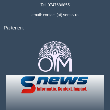
Tel. 0747686855
email: contact (at) senstv.ro
Parteneri: