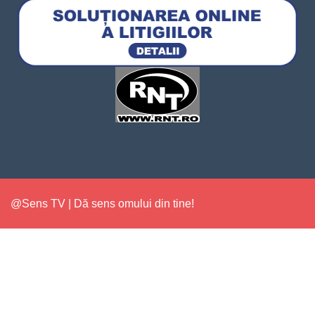
@Sens TV | Dă sens omului din tine!