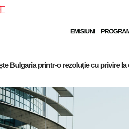
e
EMISIUNI
PROGRA
ulgaria printr-o rezoluție cu privire la d