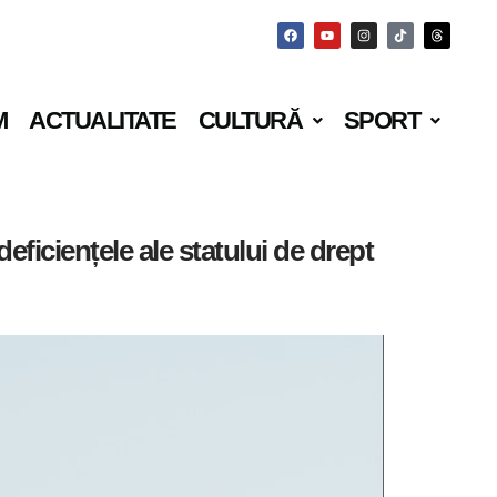
M
ACTUALITATE
CULTURĂ
SPORT
eficiențele ale statului de drept