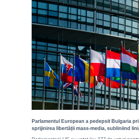
Parlamentul European a pedepsit Bulgaria prin
sprijinirea libertății mass-media, subliniind lin