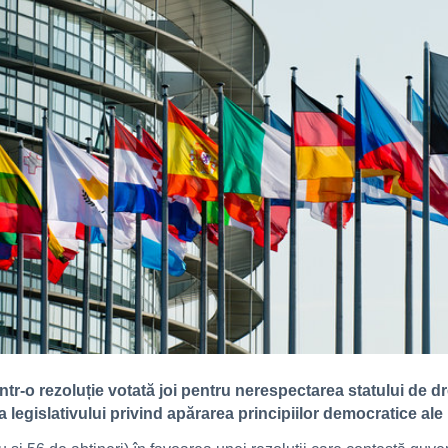
tr-o rezoluție votată joi pentru nerespectarea statului de d
ia legislativului privind apărarea principiilor democratice ale