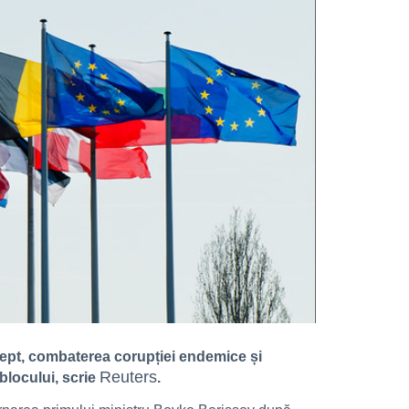
rept, combaterea corupției endemice și
Reuters
 blocului, scrie
.