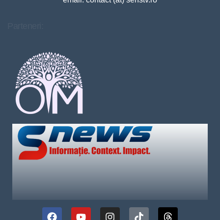
Parteneri: