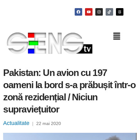
Pakistan: Un avion cu 197
oameni la bord s-a prăbușit într-o
zonă rezidențial / Niciun
supraviețuitor
Actualitate
|
22 mai 2020