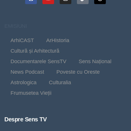
EMISIUNI
ArhiCAST
ArHistoria
Cultură și Arhitectură
Documentarele SensTV
Sens Național
News Podcast
Poveste cu Oreste
Astrologica
Culturalia
Frumusetea Vieții
Despre Sens TV