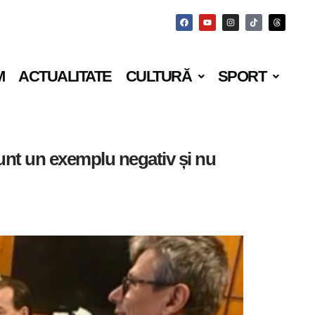
M
ACTUALITATE
CULTURĂ
SPORT
unt un exemplu negativ și nu