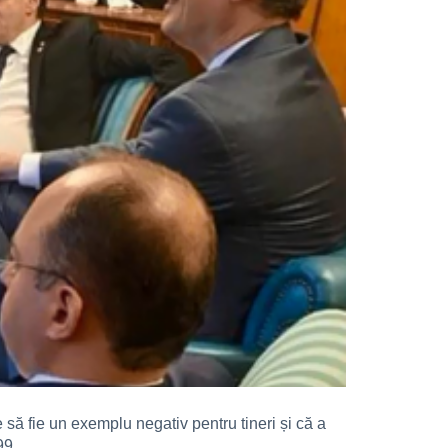
să fie un exemplu negativ pentru tineri și că a
99.