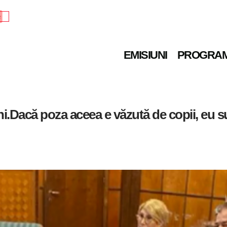
e
EMISIUNI
PROGRA
i.Dacă poza aceea e văzută de copii, eu s